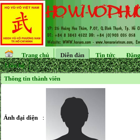
Trang chủ
Diễn đàn
Tin tức
Đăng
Liên hệ
Thông tin thành viên
Ảnh đại diện
: