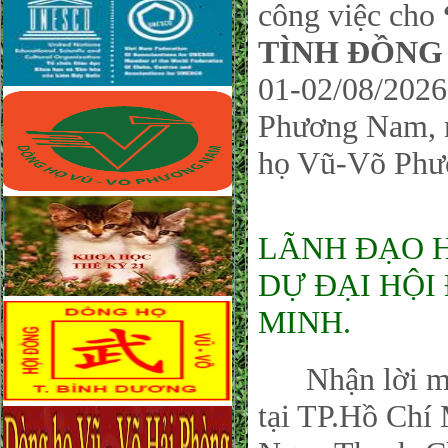
công việc cho
TÌNH ĐỒNG
01-02/08/2026
Phương Nam, 
họ Vũ-Võ Phươ
LÃNH ĐẠO 
DỰ ĐẠI HỘI 
MINH.
Nhận lời mời
tại TP.Hồ Chí