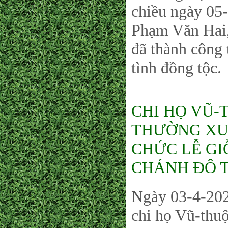
chiều ngày 05
Phạm Văn Hai,
đã thành công 
tình đồng tộc.
CHI HỌ VŨ-
THƯỜNG XUY
CHỨC LỄ GI
CHÁNH ĐÔ T
Ngày 03-4-202
chi họ Vũ-thu