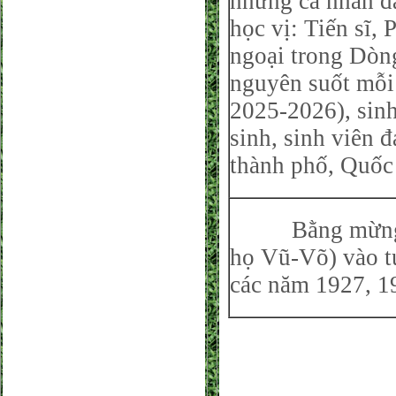
những cá nhân đạ
học vị: Tiến sĩ,
ngoại trong Dòng
nguyên suốt mỗi 
2025-2026), sinh
sinh, sinh viên đ
thành phố, Quốc 
Bằng mừng thọ
họ Vũ-Võ) vào t
các năm 1927,