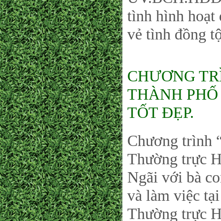
tình hình hoạt
vẻ tình đồng tộ
CHƯƠNG TRÌ
THÀNH PHỐ 
TỐT ĐẸP.
Chương trìn
Thường trực 
Ngãi với bà c
và làm việc t
Thường trực