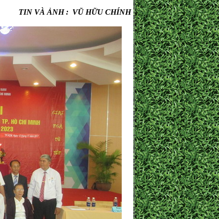
TIN VÀ ẢNH : VŨ HỮU CHÍNH