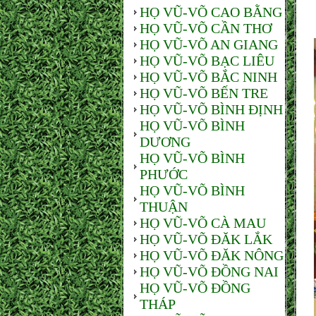
HỌ VŨ-VÕ CAO BẰNG
HỌ VŨ-VÕ CẦN THƠ
HỌ VŨ-VÕ AN GIANG
HỌ VŨ-VÕ BẠC LIÊU
HỌ VŨ-VÕ BẮC NINH
HỌ VŨ-VÕ BẾN TRE
HỌ VŨ-VÕ BÌNH ĐỊNH
HỌ VŨ-VÕ BÌNH
DƯƠNG
HỌ VŨ-VÕ BÌNH
PHƯỚC
HỌ VŨ-VÕ BÌNH
THUẬN
HỌ VŨ-VÕ CÀ MAU
HỌ VŨ-VÕ ĐĂK LẮK
HỌ VŨ-VÕ ĐĂK NÔNG
HỌ VŨ-VÕ ĐỒNG NAI
HỌ VŨ-VÕ ĐỒNG
THÁP