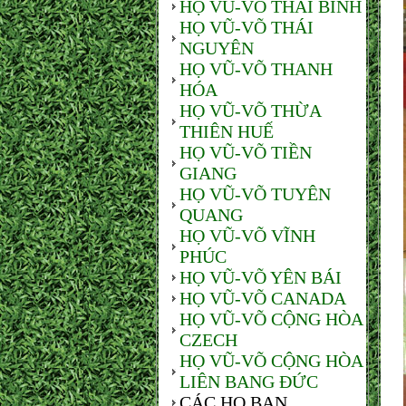
HỌ VŨ-VÕ THÁI BÌNH
HỌ VŨ-VÕ THÁI
NGUYÊN
HỌ VŨ-VÕ THANH
HÓA
HỌ VŨ-VÕ THỪA
THIÊN HUẾ
HỌ VŨ-VÕ TIỀN
GIANG
HỌ VŨ-VÕ TUYÊN
QUANG
HỌ VŨ-VÕ VĨNH
PHÚC
HỌ VŨ-VÕ YÊN BÁI
HỌ VŨ-VÕ CANADA
HỌ VŨ-VÕ CỘNG HÒA
CZECH
HỌ VŨ-VÕ CỘNG HÒA
LIÊN BANG ĐỨC
CÁC HỌ BẠN