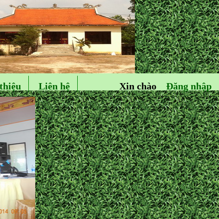
thiệu
Liên hệ
Xin chào
Đăng nhập