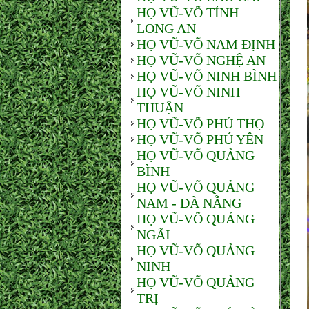
HỌ VŨ-VÕ TỈNH
LONG AN
HỌ VŨ-VÕ NAM ĐỊNH
HỌ VŨ-VÕ NGHỆ AN
HỌ VŨ-VÕ NINH BÌNH
HỌ VŨ-VÕ NINH
THUẬN
HỌ VŨ-VÕ PHÚ THỌ
HỌ VŨ-VÕ PHÚ YÊN
HỌ VŨ-VÕ QUẢNG
BÌNH
HỌ VŨ-VÕ QUẢNG
NAM - ĐÀ NẴNG
HỌ VŨ-VÕ QUẢNG
NGÃI
HỌ VŨ-VÕ QUẢNG
NINH
HỌ VŨ-VÕ QUẢNG
TRỊ