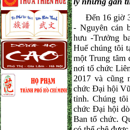
lý nhưng gần t
Đến 16 giờ 30
- Nguyên cán 
hưu -Trưởng ba
Huế chúng tôi 
một Trung tâm d
nơi tổ chức Li
2017 và cũng 
chức Đại hội V
tỉnh. Chúng tôi
chức Đại hội dò
Ban tổ chức. Q
có thể chê được