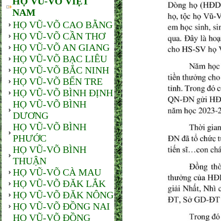
HỌ VŨ-VÕ VIỆT
NAM
HỌ VŨ-VÕ CAO BẰNG
HỌ VŨ-VÕ CẦN THƠ
HỌ VŨ-VÕ AN GIANG
HỌ VŨ-VÕ BẠC LIÊU
HỌ VŨ-VÕ BẮC NINH
HỌ VŨ-VÕ BẾN TRE
HỌ VŨ-VÕ BÌNH ĐỊNH
HỌ VŨ-VÕ BÌNH
DƯƠNG
HỌ VŨ-VÕ BÌNH
PHƯỚC
HỌ VŨ-VÕ BÌNH
THUẬN
HỌ VŨ-VÕ CÀ MAU
HỌ VŨ-VÕ ĐĂK LẮK
HỌ VŨ-VÕ ĐĂK NÔNG
HỌ VŨ-VÕ ĐỒNG NAI
HỌ VŨ-VÕ ĐỒNG