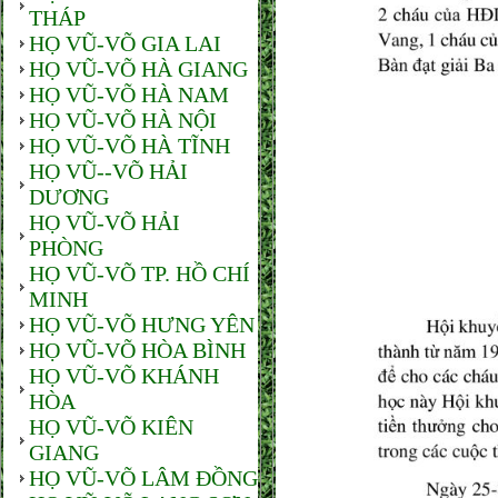
THÁP
HỌ VŨ-VÕ GIA LAI
HỌ VŨ-VÕ HÀ GIANG
HỌ VŨ-VÕ HÀ NAM
HỌ VŨ-VÕ HÀ NỘI
HỌ VŨ-VÕ HÀ TĨNH
HỌ VŨ--VÕ HẢI
DƯƠNG
HỌ VŨ-VÕ HẢI
PHÒNG
HỌ VŨ-VÕ TP. HỒ CHÍ
MINH
HỌ VŨ-VÕ HƯNG YÊN
HỌ VŨ-VÕ HÒA BÌNH
HỌ VŨ-VÕ KHÁNH
HÒA
HỌ VŨ-VÕ KIÊN
GIANG
HỌ VŨ-VÕ LÂM ĐỒNG