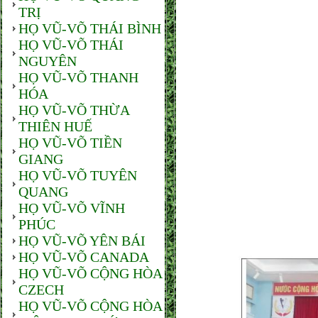
TRỊ
HỌ VŨ-VÕ THÁI BÌNH
HỌ VŨ-VÕ THÁI
NGUYÊN
HỌ VŨ-VÕ THANH
HÓA
HỌ VŨ-VÕ THỪA
THIÊN HUẾ
HỌ VŨ-VÕ TIỀN
GIANG
HỌ VŨ-VÕ TUYÊN
QUANG
HỌ VŨ-VÕ VĨNH
PHÚC
HỌ VŨ-VÕ YÊN BÁI
HỌ VŨ-VÕ CANADA
HỌ VŨ-VÕ CỘNG HÒA
CZECH
HỌ VŨ-VÕ CỘNG HÒA