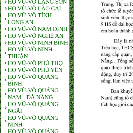
HỌ VŨ-VÕ LẠNG SƠN
HỌ VŨ-VÕ LÀO CAI
HỌ VŨ-VÕ TỈNH
LONG AN
HỌ VŨ-VÕ NAM ĐỊNH
HỌ VŨ-VÕ NGHỆ AN
HỌ VŨ-VÕ NINH BÌNH
HỌ VŨ-VÕ NINH
THUẬN
HỌ VŨ-VÕ PHÚ THỌ
HỌ VŨ-VÕ PHÚ YÊN
HỌ VŨ-VÕ QUẢNG
BÌNH
HỌ VŨ-VÕ QUẢNG
NAM - ĐÀ NẴNG
HỌ VŨ-VÕ QUẢNG
NGÃI
HỌ VŨ-VÕ QUẢNG
NINH
HỌ VŨ-VÕ QUẢNG