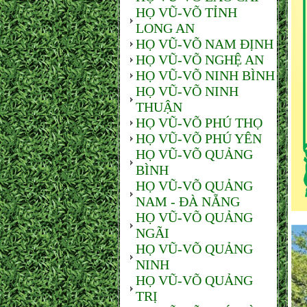
HỌ VŨ-VÕ TỈNH
LONG AN
HỌ VŨ-VÕ NAM ĐỊNH
HỌ VŨ-VÕ NGHỆ AN
HỌ VŨ-VÕ NINH BÌNH
HỌ VŨ-VÕ NINH
THUẬN
HỌ VŨ-VÕ PHÚ THỌ
HỌ VŨ-VÕ PHÚ YÊN
HỌ VŨ-VÕ QUẢNG
BÌNH
HỌ VŨ-VÕ QUẢNG
NAM - ĐÀ NẴNG
HỌ VŨ-VÕ QUẢNG
NGÃI
HỌ VŨ-VÕ QUẢNG
NINH
HỌ VŨ-VÕ QUẢNG
TRỊ