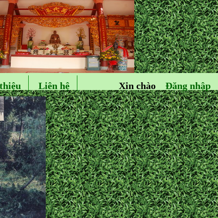
thiệu
Liên hệ
Xin chào
Đăng nhập