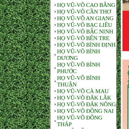
HỌ VŨ-VÕ CAO BẰNG
HỌ VŨ-VÕ CẦN THƠ
HỌ VŨ-VÕ AN GIANG
HỌ VŨ-VÕ BẠC LIÊU
HỌ VŨ-VÕ BẮC NINH
HỌ VŨ-VÕ BẾN TRE
HỌ VŨ-VÕ BÌNH ĐỊNH
HỌ VŨ-VÕ BÌNH
DƯƠNG
HỌ VŨ-VÕ BÌNH
PHƯỚC
HỌ VŨ-VÕ BÌNH
THUẬN
HỌ VŨ-VÕ CÀ MAU
HỌ VŨ-VÕ ĐĂK LẮK
HỌ VŨ-VÕ ĐĂK NÔNG
HỌ VŨ-VÕ ĐỒNG NAI
HỌ VŨ-VÕ ĐỒNG
THÁP