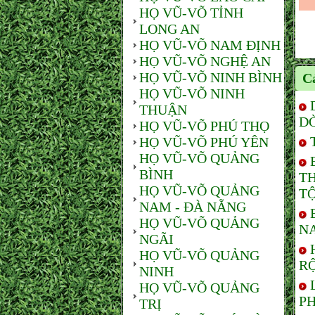
HỌ VŨ-VÕ TỈNH
LONG AN
HỌ VŨ-VÕ NAM ĐỊNH
HỌ VŨ-VÕ NGHỆ AN
HỌ VŨ-VÕ NINH BÌNH
Cá
HỌ VŨ-VÕ NINH
THUẬN
D
HỌ VŨ-VÕ PHÚ THỌ
HỌ VŨ-VÕ PHÚ YÊN
HỌ VŨ-VÕ QUẢNG
BÌNH
T
HỌ VŨ-VÕ QUẢNG
TỘ
NAM - ĐÀ NẴNG
HỌ VŨ-VÕ QUẢNG
NA
NGÃI
HỌ VŨ-VÕ QUẢNG
RỘ
NINH
HỌ VŨ-VÕ QUẢNG
PH
TRỊ