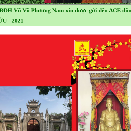
ĐDH Vũ Võ Phương Nam xin được gửi đến ACE đ
ỬU - 2021