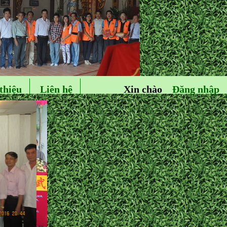
thiệu
Liên hệ
Xin chào
Đăng nhập