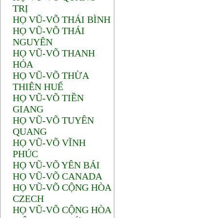
TRỊ
HỌ VŨ-VÕ THÁI BÌNH
HỌ VŨ-VÕ THÁI
NGUYÊN
HỌ VŨ-VÕ THANH
HÓA
HỌ VŨ-VÕ THỪA
THIÊN HUẾ
HỌ VŨ-VÕ TIỀN
GIANG
HỌ VŨ-VÕ TUYÊN
QUANG
HỌ VŨ-VÕ VĨNH
PHÚC
HỌ VŨ-VÕ YÊN BÁI
HỌ VŨ-VÕ CANADA
HỌ VŨ-VÕ CỘNG HÒA
CZECH
HỌ VŨ-VÕ CỘNG HÒA