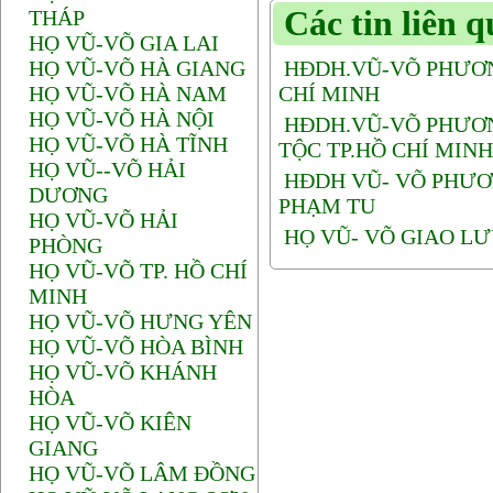
Các tin liên 
THÁP
HỌ VŨ-VÕ GIA LAI
HỌ VŨ-VÕ HÀ GIANG
HĐDH.VŨ-VÕ PHƯƠNG
HỌ VŨ-VÕ HÀ NAM
CHÍ MINH
HỌ VŨ-VÕ HÀ NỘI
HĐDH.VŨ-VÕ PHƯƠNG
HỌ VŨ-VÕ HÀ TĨNH
TỘC TP.HỒ CHÍ MINH
HỌ VŨ--VÕ HẢI
HĐDH VŨ- VÕ PHƯƠ
DƯƠNG
PHẠM TU
HỌ VŨ-VÕ HẢI
HỌ VŨ- VÕ GIAO LƯ
PHÒNG
HỌ VŨ-VÕ TP. HỒ CHÍ
MINH
HỌ VŨ-VÕ HƯNG YÊN
HỌ VŨ-VÕ HÒA BÌNH
HỌ VŨ-VÕ KHÁNH
HÒA
HỌ VŨ-VÕ KIÊN
GIANG
HỌ VŨ-VÕ LÂM ĐỒNG