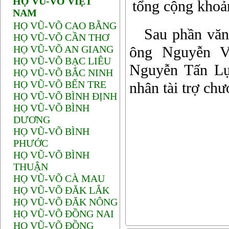
HỌ VŨ-VÕ VIỆT
tổng cộng khoả
NAM
HỌ VŨ-VÕ CAO BẰNG
Sau phần văn ng
HỌ VŨ-VÕ CẦN THƠ
HỌ VŨ-VÕ AN GIANG
ông Nguyễn V
HỌ VŨ-VÕ BẠC LIÊU
Nguyễn Tấn Lự
HỌ VŨ-VÕ BẮC NINH
HỌ VŨ-VÕ BẾN TRE
nhân tài trợ chư
HỌ VŨ-VÕ BÌNH ĐỊNH
HỌ VŨ-VÕ BÌNH
DƯƠNG
HỌ VŨ-VÕ BÌNH
PHƯỚC
HỌ VŨ-VÕ BÌNH
THUẬN
HỌ VŨ-VÕ CÀ MAU
HỌ VŨ-VÕ ĐĂK LẮK
HỌ VŨ-VÕ ĐĂK NÔNG
HỌ VŨ-VÕ ĐỒNG NAI
HỌ VŨ-VÕ ĐỒNG