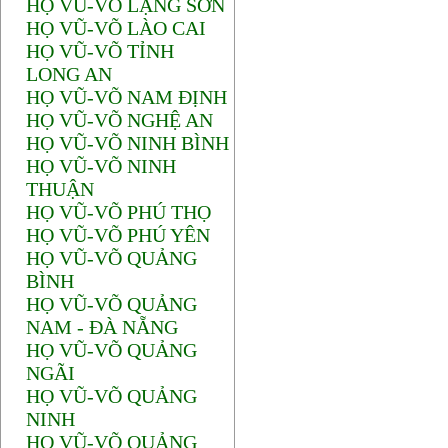
HỌ VŨ-VÕ LẠNG SƠN
HỌ VŨ-VÕ LÀO CAI
HỌ VŨ-VÕ TỈNH
LONG AN
HỌ VŨ-VÕ NAM ĐỊNH
HỌ VŨ-VÕ NGHỆ AN
HỌ VŨ-VÕ NINH BÌNH
HỌ VŨ-VÕ NINH
THUẬN
HỌ VŨ-VÕ PHÚ THỌ
HỌ VŨ-VÕ PHÚ YÊN
HỌ VŨ-VÕ QUẢNG
BÌNH
HỌ VŨ-VÕ QUẢNG
NAM - ĐÀ NẴNG
HỌ VŨ-VÕ QUẢNG
NGÃI
HỌ VŨ-VÕ QUẢNG
NINH
HỌ VŨ-VÕ QUẢNG