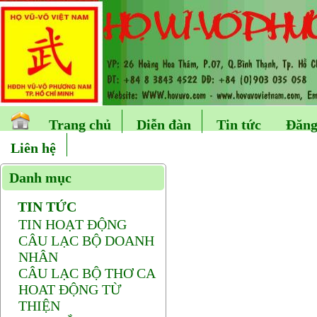
Trang chủ
Diễn đàn
Tin tức
Đăng
Liên hệ
Danh mục
TIN TỨC
TIN HOẠT ĐỘNG
CÂU LẠC BỘ DOANH
NHÂN
CÂU LẠC BỘ THƠ CA
HOAT ĐỘNG TỪ
THIỆN