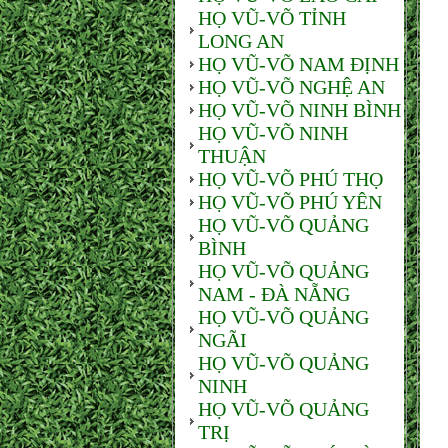
HỌ VŨ-VÕ TỈNH
LONG AN
HỌ VŨ-VÕ NAM ĐỊNH
HỌ VŨ-VÕ NGHỆ AN
HỌ VŨ-VÕ NINH BÌNH
HỌ VŨ-VÕ NINH
THUẬN
HỌ VŨ-VÕ PHÚ THỌ
HỌ VŨ-VÕ PHÚ YÊN
HỌ VŨ-VÕ QUẢNG
BÌNH
HỌ VŨ-VÕ QUẢNG
NAM - ĐÀ NẴNG
HỌ VŨ-VÕ QUẢNG
NGÃI
HỌ VŨ-VÕ QUẢNG
NINH
HỌ VŨ-VÕ QUẢNG
TRỊ