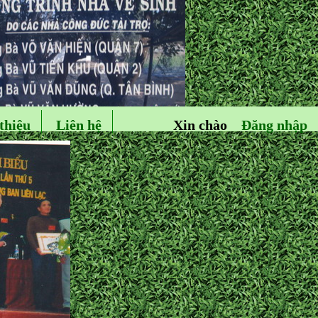
thiệu
Liên hệ
Xin chào
Đăng nhập