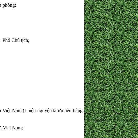
 phòng;
 Phó Chủ tịch;
Việt Nam (Thiện nguyện là ưu tiên hàng
õ Việt Nam;