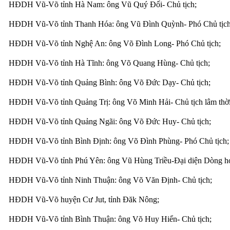
HĐDH Vũ-Võ tỉnh Hà Nam: ông Vũ Quý Đối- Chủ tịch;
HĐDH Vũ-Võ tỉnh Thanh Hóa: ông Vũ Đình Quỳnh- Phó Chủ tịch
HĐDH Vũ-Võ tỉnh Nghệ An: ông Võ Đình Long- Phó Chủ tịch;
HĐDH Vũ-Võ tỉnh Hà Tĩnh: ông Võ Quang Hùng- Chủ tịch;
HĐDH Vũ-Võ tỉnh Quảng Bình: ông Võ Đức Dạy- Chủ tịch;
HĐDH Vũ-Võ tỉnh Quảng Trị: ông Võ Minh Hải- Chủ tịch lâm thời
HĐDH Vũ-Võ tỉnh Quảng Ngãi: ông Võ Đức Huy- Chủ tịch;
HĐDH Vũ-Võ tỉnh Bình Định: ông Võ Đình Phùng- Phó Chủ tịch;
HĐDH Vũ-Võ tỉnh Phú Yên: ông Vũ Hùng Triều-Đại diện Dòng h
HĐDH Vũ-Võ tỉnh Ninh Thuận: ông Võ Văn Định- Chủ tịch;
HĐDH Vũ-Võ huyện Cư Jut, tỉnh Đăk Nông;
HĐDH Vũ-Võ tỉnh Bình Thuận: ông Võ Huy Hiển- Chủ tịch;