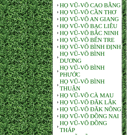
HỌ VŨ-VÕ CAO BẰNG
HỌ VŨ-VÕ CẦN THƠ
HỌ VŨ-VÕ AN GIANG
HỌ VŨ-VÕ BẠC LIÊU
HỌ VŨ-VÕ BẮC NINH
HỌ VŨ-VÕ BẾN TRE
HỌ VŨ-VÕ BÌNH ĐỊNH
HỌ VŨ-VÕ BÌNH
DƯƠNG
HỌ VŨ-VÕ BÌNH
PHƯỚC
HỌ VŨ-VÕ BÌNH
THUẬN
HỌ VŨ-VÕ CÀ MAU
HỌ VŨ-VÕ ĐĂK LẮK
HỌ VŨ-VÕ ĐĂK NÔNG
HỌ VŨ-VÕ ĐỒNG NAI
HỌ VŨ-VÕ ĐỒNG
THÁP