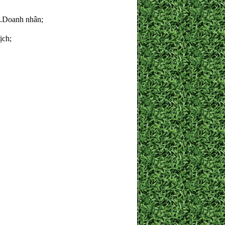
.Doanh nhân;
ịch;