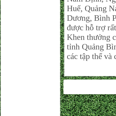
Huế, Quảng N
Dương, Bình P
được hỗ trợ rấ
Khen thưởng 
tỉnh Quảng Bì
các tập thể và