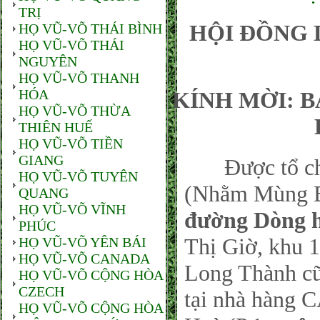
TRỊ
HỘI ĐỒNG 
HỌ VŨ-VÕ THÁI BÌNH
HỌ VŨ-VÕ THÁI
NGUYÊN
HỌ VŨ-VÕ THANH
HÓA
KÍNH MỜI: 
HỌ VŨ-VÕ THỪA
THIÊN HUẾ
HỌ VŨ-VÕ TIỀN
GIANG
Được tổ chức
HỌ VŨ-VÕ TUYÊN
(Nhằm Mùng Ba
QUANG
HỌ VŨ-VÕ VĨNH
đường Dòng 
PHÚC
Thị Giờ, khu 
HỌ VŨ-VÕ YÊN BÁI
HỌ VŨ-VÕ CANADA
Long Thành cũ
HỌ VŨ-VÕ CỘNG HÒA
CZECH
tại nhà hàng 
HỌ VŨ-VÕ CỘNG HÒA