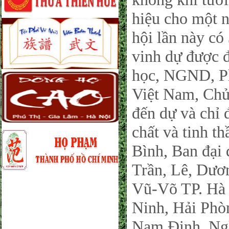
hiệu cho một n
hội lần này có
vinh dự được
học, NGND, Ph
Việt Nam, Chủ
đến dự và chỉ 
chất và tinh t
Bình, Ban đại 
Trần, Lê, Dươ
Vũ-Võ TP. Hà
Ninh, Hải Phò
Nam Định, Ngh