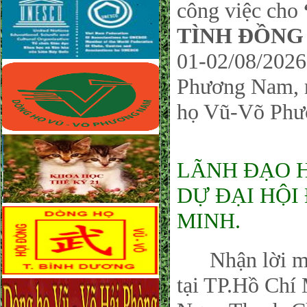
công việc cho
TÌNH ĐỒNG
01-02/08/2026
Phương Nam, 
họ Vũ-Võ Phươ
LÃNH ĐẠO 
DỰ ĐẠI HỘI 
MINH.
Nhận lời mời
tại TP.Hồ Chí