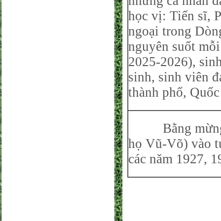
những cá nhân đạ
học vị: Tiến sĩ,
ngoại trong Dòng
nguyên suốt mỗi 
2025-2026), sinh
sinh, sinh viên đ
thành phố, Quốc 
Bằng mừng thọ
họ Vũ-Võ) vào t
các năm 1927,