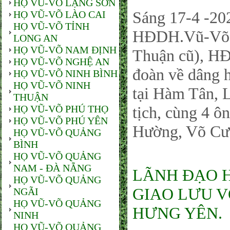
HỌ VŨ-VÕ LẠNG SƠN
Sáng 17-4 -202
HỌ VŨ-VÕ LÀO CAI
HỌ VŨ-VÕ TỈNH
HĐDH.Vũ-Võ H
LONG AN
HỌ VŨ-VÕ NAM ĐỊNH
Thuận cũ), 
HỌ VŨ-VÕ NGHỆ AN
đoàn về dâng 
HỌ VŨ-VÕ NINH BÌNH
HỌ VŨ-VÕ NINH
tại Hàm Tân, 
THUẬN
HỌ VŨ-VÕ PHÚ THỌ
tịch, cùng 4 
HỌ VŨ-VÕ PHÚ YÊN
Hường, Võ Cư
HỌ VŨ-VÕ QUẢNG
BÌNH
HỌ VŨ-VÕ QUẢNG
NAM - ĐÀ NẴNG
LÃNH ĐẠO 
HỌ VŨ-VÕ QUẢNG
GIAO LƯU V
NGÃI
HỌ VŨ-VÕ QUẢNG
HƯNG YÊN.
NINH
HỌ VŨ-VÕ QUẢNG