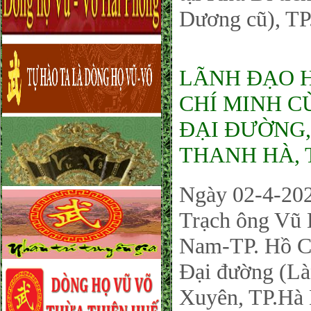
Dương cũ), TP
LÃNH ĐẠO 
CHÍ MINH C
ĐẠI ĐƯỜNG,
THANH HÀ, 
Ngày 02-4-202
Trạch ông Vũ
Nam-TP. Hồ Ch
Đại đường (L
Xuyên, TP.Hà 