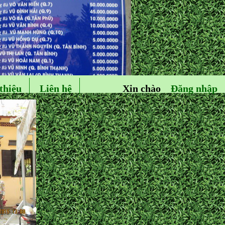
thiệu
Liên hệ
Xin chào
Đăng nhập