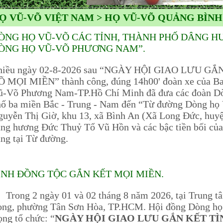
Ọ VŨ-VÕ VIỆT NAM > HỌ VŨ-VÕ QUẢNG BÌNH
ÒNG HỌ VŨ-VÕ CÁC TỈNH, THÀNH PHỐ DÂNG H
ÒNG HỌ VŨ-VÕ PHƯƠNG NAM”.
hiều ngày 02-8-2026 sau “NGÀY HỘI GIAO LƯU G
Õ MỌI MIỀN” thành công, đúng 14h00' đoàn xe của Ba
ũ-Võ Phương Nam-TP.Hồ Chí Minh đã đưa các đoàn Dòn
hố ba miền Bắc - Trung - Nam đến “Từ đường Dòng h
uyễn Thị Giờ, khu 13, xã Bình An (Xã Long Đức, huy
ng hương Đức Thuỷ Tổ Vũ Hồn và các bậc tiền bối củ
ng tại Từ đường.
ÌNH ĐỒNG TỘC GẮN KẾT MỌI MIỀN.
ong 2 ngày 01 và 02 tháng 8 năm 2026, tại Trung t
ong, phường Tân Sơn Hòa, TP.HCM. Hội đồng Dòng h
ọng tổ chức: “
NGÀY HỘI GIAO LƯU GẮN KẾT T