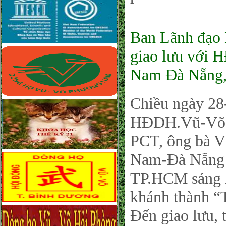
Ban Lãnh đạ
giao lưu với 
Nam Đà Nẵng,
Chiều ngày 28
HĐDH.Vũ-Võ t
PCT, ông bà 
Nam-Đà Nẵng 
TP.HCM sáng h
khánh thành “
Đến giao lưu, 