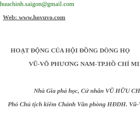
huuchinh.saigon@gmail.com
Web:
www.hovuvo.com
T ĐỘNG CỦA HỘI ĐỒNG DÒNG HỌ
VŨ-VÕ PHƯƠNG NAM-TP.HỒ CHÍ MIN
Nhà Gia phả học, Cử nhân VŨ HỮU CH
Phó Chủ tịch kiêm Chánh Văn phòng HĐDH. Vũ