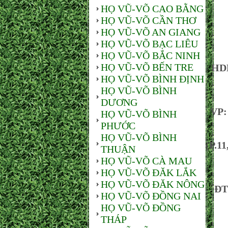
HỌ VŨ-VÕ CAO BẰNG
HỌ VŨ-VÕ CẦN THƠ
HỌ
HỌ VŨ-VÕ AN GIANG
HỌ VŨ-VÕ BẠC LIÊU
HỌ VŨ-VÕ BẮC NINH
HỌ VŨ-VÕ BẾN TRE
HD
HỌ VŨ-VÕ BÌNH ĐỊNH
HỌ VŨ-VÕ BÌNH
DƯƠNG
VP: 
HỌ VŨ-VÕ BÌNH
PHƯỚC
HỌ VŨ-VÕ BÌNH
(P.1
THUẬN
HỌ VŨ-VÕ CÀ MAU
HỌ VŨ-VÕ ĐĂK LẮK
HỌ VŨ-VÕ ĐĂK NÔNG
ĐT
HỌ VŨ-VÕ ĐỒNG NAI
HỌ VŨ-VÕ ĐỒNG
THÁP