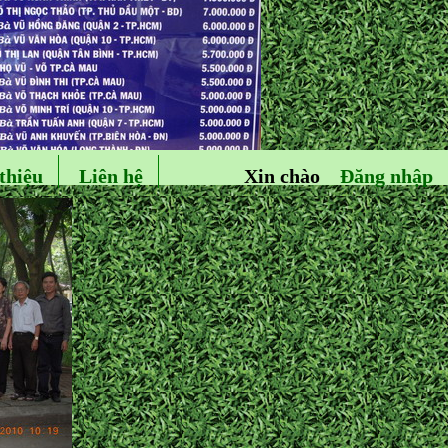
thiệu
Liên hệ
Xin chào
Đăng nhập