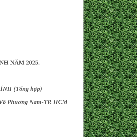
H NĂM 2025.
ÍNH (Tổng hợp)
-Võ Phương Nam-TP. HCM