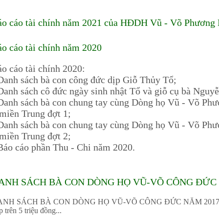
áo cáo tài chính năm 2021 của HĐDH Vũ - Võ Phương
o cáo tài chính năm 2020
o cáo tài chính 2020:
Danh sách bà con công đức dịp Giỗ Thủy Tổ;
Danh sách cô đức ngày sinh nhật Tổ và giỗ cụ bà Nguy
Danh sách bà con chung tay cùng Dòng họ Vũ - Võ Phư
miền Trung đợt 1;
Danh sách bà con chung tay cùng Dòng họ Vũ - Võ Phư
miền Trung đợt 2;
Báo cáo phần Thu - Chi năm 2020.
ANH SÁCH BÀ CON DÒNG HỌ VŨ-VÕ CÔNG ĐỨC N
NH SÁCH BÀ CON DÒNG HỌ VŨ-VÕ CÔNG ĐỨC NĂM 2017-2018-2
 trên 5 triệu đồng...