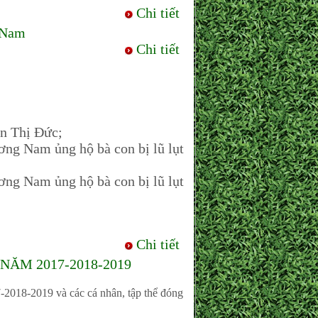
Chi tiết
 Nam
Chi tiết
ễn Thị Đức;
ơng Nam ủng hộ bà con bị lũ lụt
ơng Nam ủng hộ bà con bị lũ lụt
Chi tiết
ĂM 2017-2018-2019
019 và các cá nhân, tập thể đóng