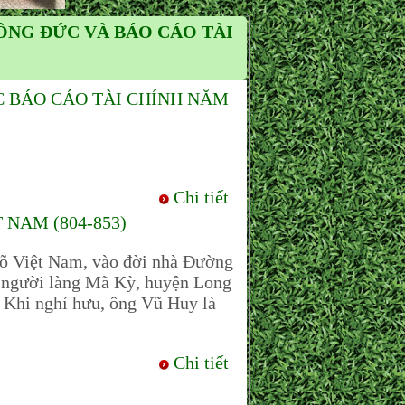
ÔNG ĐỨC VÀ BÁO CÁO TÀI
 BÁO CÁO TÀI CHÍNH NĂM
Chi tiết
NAM (804-853)
õ Việt Nam, vào đời nhà Đường
là người làng Mã Kỳ, huyện Long
. Khi nghỉ hưu, ông Vũ Huy là
Chi tiết