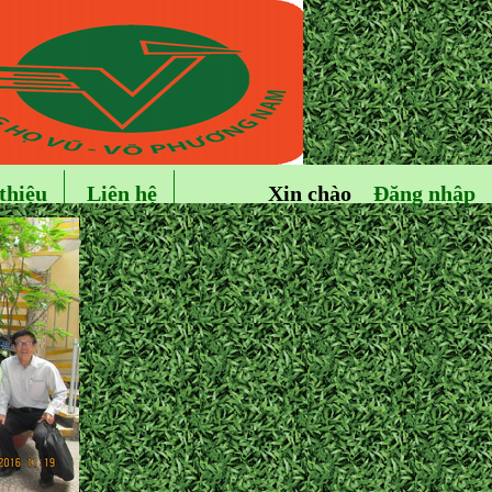
thiệu
Liên hệ
Xin chào
Đăng nhập