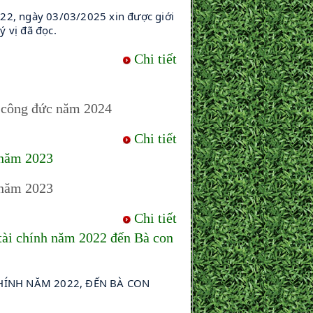
2, ngày 03/03/2025 xin được giới
 vị đã đọc.
Chi tiết
 công đức năm 2024
Chi tiết
năm 2023
năm 2023
Chi tiết
i chính năm 2022 đến Bà con
ÍNH NĂM 2022, ĐẾN BÀ CON 