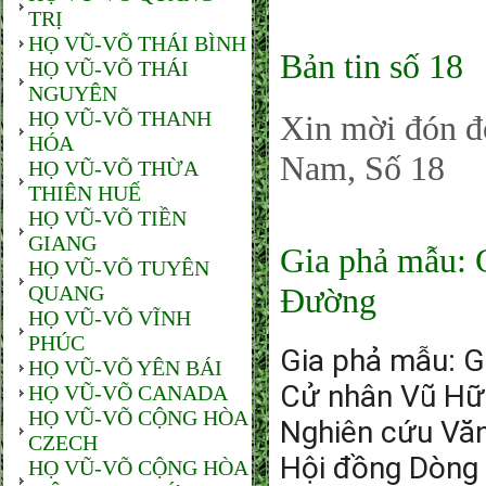
TRỊ
HỌ VŨ-VÕ THÁI BÌNH
Bản tin số 18
HỌ VŨ-VÕ THÁI
NGUYÊN
HỌ VŨ-VÕ THANH
Xin mời đón 
HÓA
Nam, Số 18
HỌ VŨ-VÕ THỪA
THIÊN HUẾ
HỌ VŨ-VÕ TIỀN
GIANG
Gia phả mẫu: 
HỌ VŨ-VÕ TUYÊN
QUANG
Đường
HỌ VŨ-VÕ VĨNH
PHÚC
Gia phả mẫu: G
HỌ VŨ-VÕ YÊN BÁI
Cử nhân Vũ Hữ
HỌ VŨ-VÕ CANADA
HỌ VŨ-VÕ CỘNG HÒA
Nghiên cứu Văn
CZECH
Hội đồng Dòng
HỌ VŨ-VÕ CỘNG HÒA