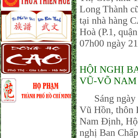
Long Thành cũ
tại nhà hàng 
Hoà (P.1, quậ
07h00 ngày 21
HỘI NGHỊ 
VŨ-VÕ NAM 
Sáng ngày 21
Vũ Hồn, thôn 
Nam Định, Hội
nghị Ban Chấp