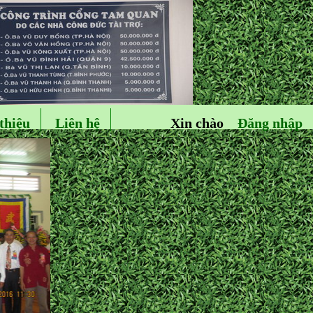
thiệu
Liên hệ
Xin chào
Đăng nhập