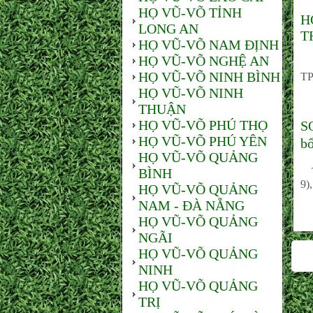
HỌ VŨ-VÕ TỈNH
H
LONG AN
T
HỌ VŨ-VÕ NAM ĐỊNH
HỌ VŨ-VÕ NGHỆ AN
Sá
HỌ VŨ-VÕ NINH BÌNH
TP
HỌ VŨ-VÕ NINH
THUẬN
HỌ VŨ-VÕ PHÚ THỌ
S
HỌ VŨ-VÕ PHÚ YÊN
bổ
HỌ VŨ-VÕ QUẢNG
BÌNH
Th
9)
HỌ VŨ-VÕ QUẢNG
NAM - ĐÀ NẴNG
HỌ VŨ-VÕ QUẢNG
NGÃI
HỌ VŨ-VÕ QUẢNG
NINH
HỌ VŨ-VÕ QUẢNG
TRỊ