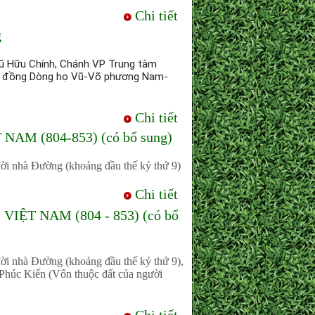
Chi tiết
g
ũ Hữu Chính, Chánh VP Trung tâm 
ội đồng Dòng họ Vũ-Võ phương Nam-
Chi tiết
M (804-853) (có bổ sung)
ời nhà Đường (khoảng đầu thế kỷ thứ 9)
Chi tiết
IỆT NAM (804 - 853) (có bổ
ời nhà Đường (khoảng đầu thế kỷ thứ 9),
 Phúc Kiến (Vốn thuộc đất của người