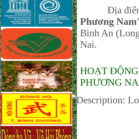
Địa điểm:
Phương Nam
Bình An (Long
Nai.
HOẠT ĐỘNG
PHƯƠNG NAM