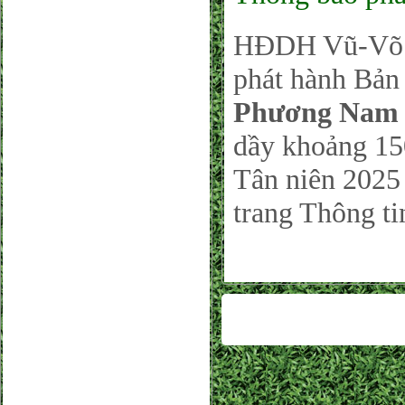
HĐDH Vũ-Võ P
phát hành Bản 
Phương Nam 
dầy khoảng 150
Tân niên 2025 
trang Thông ti