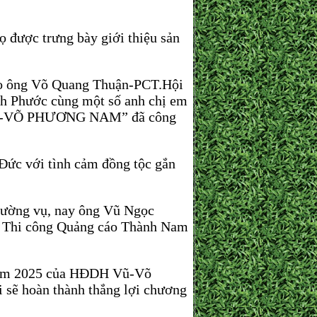
được trưng bày giới thiệu sản
do ông Võ Quang Thuận-PCT.Hội
 Phước cùng một số anh chị em
 VŨ-VÕ PHƯƠNG NAM” đã công
 với tình cảm đồng tộc gắn
ường vụ, nay ông Vũ Ngọc
 Thi công Quảng cáo Thành Nam
năm 2025 của HĐDH Vũ-Võ
sẽ hoàn thành thắng lợi chương