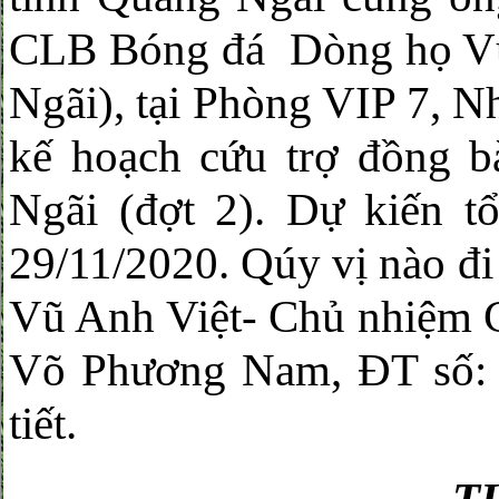
CLB Bóng đá Dòng họ Vũ
Ngãi), tại Phòng VIP 7, N
kế hoạch cứu trợ đồng bà
Ngãi (đợt 2). Dự kiến t
29/11/2020. Qúy vị nào đi 
Vũ Anh Việt- Chủ nhiệm 
Võ Phương Nam, ĐT số: 0
tiết.