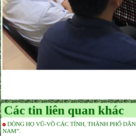
Các tin liên quan khác
DÒNG HỌ VŨ-VÕ CÁC TỈNH, THÀNH PHỐ DÂ
NAM”.