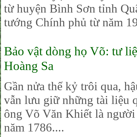
từ huyện Bình Sơn tỉnh Qu
tướng Chính phủ từ năm 19
Bảo vật dòng họ Võ: tư l
Hoàng Sa
Gần nửa thế kỷ trôi qua, h
vẫn lưu giữ những tài liệu
ông Võ Văn Khiết là người
năm 1786....