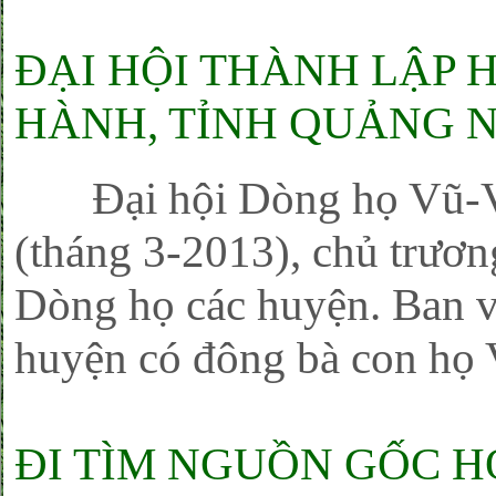
ĐẠI HỘI THÀNH LẬP
HÀNH, TỈNH QUẢNG 
Đại hội Dòng họ Vũ-Võ 
(tháng 3-2013), chủ trương
Dòng họ các huyện. Ban v
huyện có đông bà con họ V
ĐI TÌM NGUỒN GỐC H