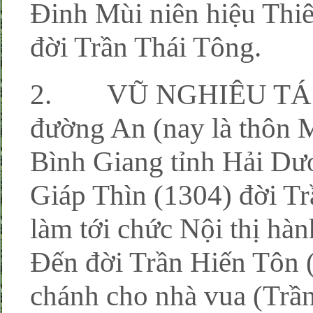
Đinh Mùi niên hiệu Thi
đời Trần Thái Tông.
2. VŨ NGHIÊU TÁ -ng
đường An (nay là thôn 
Bình Giang tỉnh Hải Dư
Giáp Thìn (1304) đời T
làm tới chức Nội thị hàn
Đến đời Trần Hiến Tôn 
chánh cho nhà vua (Trầ