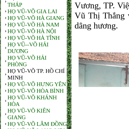
Vương, TP. Việ
THÁP
HỌ VŨ-VÕ GIA LAI
Vũ Thị Thắng v
HỌ VŨ-VÕ HÀ GIANG
dâng hương.
HỌ VŨ-VÕ HÀ NAM
HỌ VŨ-VÕ HÀ NỘI
HỌ VŨ-VÕ HÀ TĨNH
HỌ VŨ--VÕ HẢI
DƯƠNG
HỌ VŨ-VÕ HẢI
PHÒNG
HỌ VŨ-VÕ TP. HỒ CHÍ
MINH
HỌ VŨ-VÕ HƯNG YÊN
HỌ VŨ-VÕ HÒA BÌNH
HỌ VŨ-VÕ KHÁNH
HÒA
HỌ VŨ-VÕ KIÊN
GIANG
HỌ VŨ-VÕ LÂM ĐỒNG