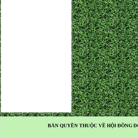
BẢN QUYỀN THUỘC VỀ HỘI ĐỒNG D