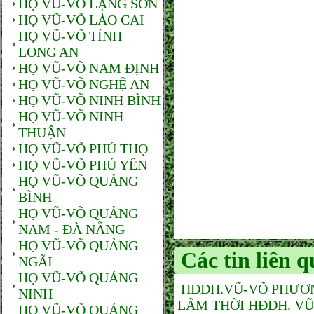
HỌ VŨ-VÕ LẠNG SƠN
HỌ VŨ-VÕ LÀO CAI
HỌ VŨ-VÕ TỈNH
LONG AN
HỌ VŨ-VÕ NAM ĐỊNH
HỌ VŨ-VÕ NGHỆ AN
HỌ VŨ-VÕ NINH BÌNH
HỌ VŨ-VÕ NINH
THUẬN
HỌ VŨ-VÕ PHÚ THỌ
HỌ VŨ-VÕ PHÚ YÊN
HỌ VŨ-VÕ QUẢNG
BÌNH
HỌ VŨ-VÕ QUẢNG
NAM - ĐÀ NẴNG
HỌ VŨ-VÕ QUẢNG
Các tin liên 
NGÃI
HỌ VŨ-VÕ QUẢNG
HĐDH.VŨ-VÕ PHƯƠN
NINH
LÂM THỜI HĐDH. VŨ
HỌ VŨ-VÕ QUẢNG