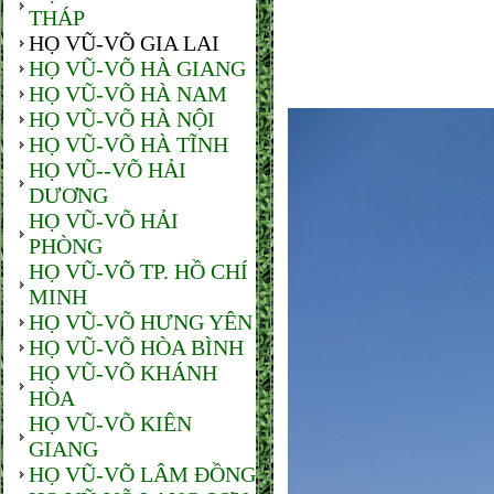
THÁP
TI
HỌ VŨ-VÕ GIA LAI
HỌ VŨ-VÕ HÀ GIANG
HỌ VŨ-VÕ HÀ NAM
HỌ VŨ-VÕ HÀ NỘI
HỌ VŨ-VÕ HÀ TĨNH
HỌ VŨ--VÕ HẢI
DƯƠNG
HỌ VŨ-VÕ HẢI
PHÒNG
HỌ VŨ-VÕ TP. HỒ CHÍ
MINH
HỌ VŨ-VÕ HƯNG YÊN
HỌ VŨ-VÕ HÒA BÌNH
HỌ VŨ-VÕ KHÁNH
HÒA
HỌ VŨ-VÕ KIÊN
GIANG
HỌ VŨ-VÕ LÂM ĐỒNG