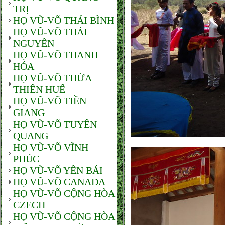
TRỊ
HỌ VŨ-VÕ THÁI BÌNH
HỌ VŨ-VÕ THÁI
NGUYÊN
HỌ VŨ-VÕ THANH
HÓA
HỌ VŨ-VÕ THỪA
THIÊN HUẾ
HỌ VŨ-VÕ TIỀN
GIANG
HỌ VŨ-VÕ TUYÊN
QUANG
HỌ VŨ-VÕ VĨNH
PHÚC
HỌ VŨ-VÕ YÊN BÁI
HỌ VŨ-VÕ CANADA
HỌ VŨ-VÕ CỘNG HÒA
CZECH
HỌ VŨ-VÕ CỘNG HÒA