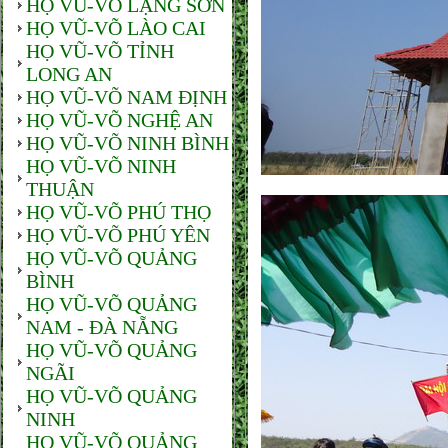
HỌ VŨ-VÕ LẠNG SƠN
HỌ VŨ-VÕ LÀO CAI
HỌ VŨ-VÕ TỈNH
LONG AN
HỌ VŨ-VÕ NAM ĐỊNH
HỌ VŨ-VÕ NGHỆ AN
HỌ VŨ-VÕ NINH BÌNH
HỌ VŨ-VÕ NINH
THUẬN
HỌ VŨ-VÕ PHÚ THỌ
HỌ VŨ-VÕ PHÚ YÊN
HỌ VŨ-VÕ QUẢNG
BÌNH
HỌ VŨ-VÕ QUẢNG
NAM - ĐÀ NẴNG
HỌ VŨ-VÕ QUẢNG
NGÃI
HỌ VŨ-VÕ QUẢNG
NINH
HỌ VŨ-VÕ QUẢNG