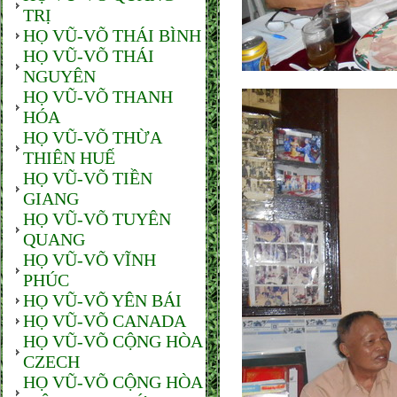
TRỊ
HỌ VŨ-VÕ THÁI BÌNH
HỌ VŨ-VÕ THÁI
NGUYÊN
HỌ VŨ-VÕ THANH
HÓA
HỌ VŨ-VÕ THỪA
THIÊN HUẾ
HỌ VŨ-VÕ TIỀN
GIANG
HỌ VŨ-VÕ TUYÊN
QUANG
HỌ VŨ-VÕ VĨNH
PHÚC
HỌ VŨ-VÕ YÊN BÁI
HỌ VŨ-VÕ CANADA
HỌ VŨ-VÕ CỘNG HÒA
CZECH
HỌ VŨ-VÕ CỘNG HÒA