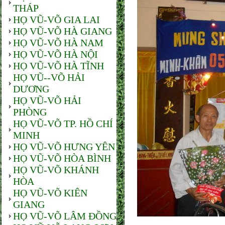
THÁP
HỌ VŨ-VÕ GIA LAI
HỌ VŨ-VÕ HÀ GIANG
HỌ VŨ-VÕ HÀ NAM
HỌ VŨ-VÕ HÀ NỘI
HỌ VŨ-VÕ HÀ TĨNH
HỌ VŨ--VÕ HẢI
DƯƠNG
HỌ VŨ-VÕ HẢI
PHÒNG
HỌ VŨ-VÕ TP. HỒ CHÍ
MINH
HỌ VŨ-VÕ HƯNG YÊN
HỌ VŨ-VÕ HÒA BÌNH
HỌ VŨ-VÕ KHÁNH
HÒA
HỌ VŨ-VÕ KIÊN
GIANG
HỌ VŨ-VÕ LÂM ĐỒNG