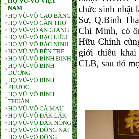
HỌ VŨ-VÕ VIỆT
chức sinh nhật 
NAM
HỌ VŨ-VÕ CAO BẰNG
Sư, Q.Bình Th
HỌ VŨ-VÕ CẦN THƠ
Chí Minh, có 
HỌ VŨ-VÕ AN GIANG
HỌ VŨ-VÕ BẠC LIÊU
Hữu Chính cùng
HỌ VŨ-VÕ BẮC NINH
giới thiêu kh
HỌ VŨ-VÕ BẾN TRE
HỌ VŨ-VÕ BÌNH ĐỊNH
CLB, sau đó mọi
HỌ VŨ-VÕ BÌNH
DƯƠNG
HỌ VŨ-VÕ BÌNH
PHƯỚC
HỌ VŨ-VÕ BÌNH
THUẬN
HỌ VŨ-VÕ CÀ MAU
HỌ VŨ-VÕ ĐĂK LẮK
HỌ VŨ-VÕ ĐĂK NÔNG
HỌ VŨ-VÕ ĐỒNG NAI
HỌ VŨ-VÕ ĐỒNG