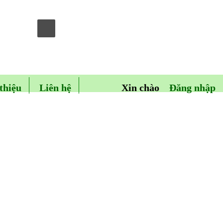
thiệu
Liên hệ
Xin chào
Đăng nhập