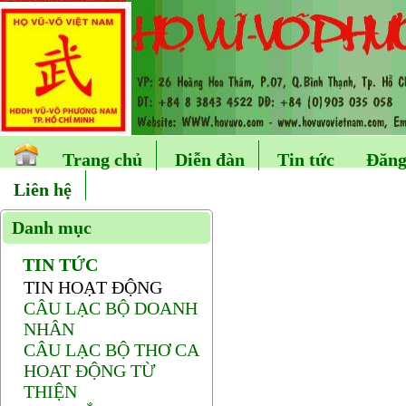
Trang chủ
Diễn đàn
Tin tức
Đăng
Liên hệ
Danh mục
TIN TỨC
TIN HOẠT ĐỘNG
CÂU LẠC BỘ DOANH
NHÂN
CÂU LẠC BỘ THƠ CA
HOAT ĐỘNG TỪ
THIỆN