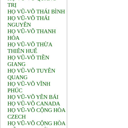
TRỊ
HỌ VŨ-VÕ THÁI BÌNH
HỌ VŨ-VÕ THÁI
NGUYÊN
HỌ VŨ-VÕ THANH
HÓA
HỌ VŨ-VÕ THỪA
THIÊN HUẾ
HỌ VŨ-VÕ TIỀN
GIANG
HỌ VŨ-VÕ TUYÊN
QUANG
HỌ VŨ-VÕ VĨNH
PHÚC
HỌ VŨ-VÕ YÊN BÁI
HỌ VŨ-VÕ CANADA
HỌ VŨ-VÕ CỘNG HÒA
CZECH
HỌ VŨ-VÕ CỘNG HÒA