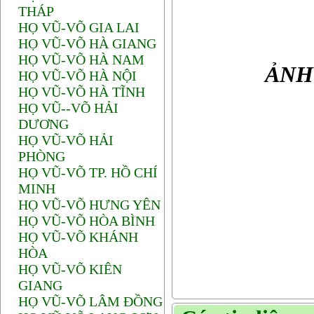
THÁP
HỌ VŨ-VÕ GIA LAI
HỌ VŨ-VÕ HÀ GIANG
HỌ VŨ-VÕ HÀ NAM
ẢNH
HỌ VŨ-VÕ HÀ NỘI
HỌ VŨ-VÕ HÀ TĨNH
HỌ VŨ--VÕ HẢI
DƯƠNG
HỌ VŨ-VÕ HẢI
PHÒNG
HỌ VŨ-VÕ TP. HỒ CHÍ
MINH
HỌ VŨ-VÕ HƯNG YÊN
HỌ VŨ-VÕ HÒA BÌNH
HỌ VŨ-VÕ KHÁNH
HÒA
HỌ VŨ-VÕ KIÊN
GIANG
HỌ VŨ-VÕ LÂM ĐỒNG