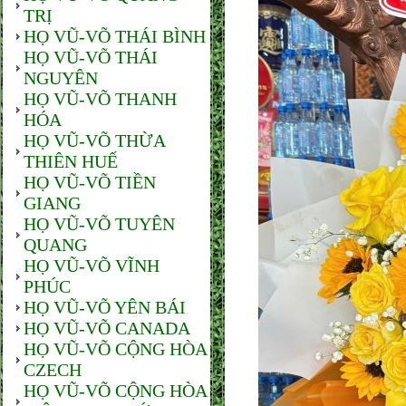
TRỊ
HỌ VŨ-VÕ THÁI BÌNH
HỌ VŨ-VÕ THÁI
NGUYÊN
HỌ VŨ-VÕ THANH
HÓA
HỌ VŨ-VÕ THỪA
THIÊN HUẾ
HỌ VŨ-VÕ TIỀN
GIANG
HỌ VŨ-VÕ TUYÊN
QUANG
HỌ VŨ-VÕ VĨNH
PHÚC
HỌ VŨ-VÕ YÊN BÁI
HỌ VŨ-VÕ CANADA
HỌ VŨ-VÕ CỘNG HÒA
CZECH
HỌ VŨ-VÕ CỘNG HÒA