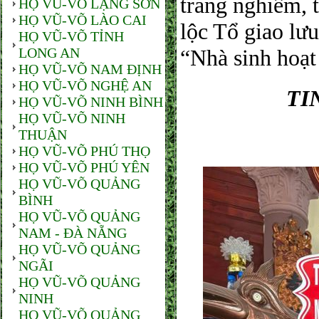
trang nghiêm, t
HỌ VŨ-VÕ LẠNG SƠN
HỌ VŨ-VÕ LÀO CAI
lộc Tổ giao lưu
HỌ VŨ-VÕ TỈNH
LONG AN
“Nhà sinh hoạ
HỌ VŨ-VÕ NAM ĐỊNH
HỌ VŨ-VÕ NGHỆ AN
TI
HỌ VŨ-VÕ NINH BÌNH
HỌ VŨ-VÕ NINH
THUẬN
HỌ VŨ-VÕ PHÚ THỌ
HỌ VŨ-VÕ PHÚ YÊN
HỌ VŨ-VÕ QUẢNG
BÌNH
HỌ VŨ-VÕ QUẢNG
NAM - ĐÀ NẴNG
HỌ VŨ-VÕ QUẢNG
NGÃI
HỌ VŨ-VÕ QUẢNG
NINH
HỌ VŨ-VÕ QUẢNG