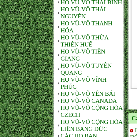
HỌ VŨ-VÕ THÁI BÌNH
HỌ VŨ-VÕ THÁI
NGUYÊN
HỌ VŨ-VÕ THANH
HÓA
HỌ VŨ-VÕ THỪA
THIÊN HUẾ
HỌ VŨ-VÕ TIỀN
GIANG
HỌ VŨ-VÕ TUYÊN
QUANG
HỌ VŨ-VÕ VĨNH
PHÚC
HỌ VŨ-VÕ YÊN BÁI
HỌ VŨ-VÕ CANADA
HỌ VŨ-VÕ CỘNG HÒA
CZECH
Cá
HỌ VŨ-VÕ CỘNG HÒA
LIÊN BANG ĐỨC
CÁC HỌ BẠN