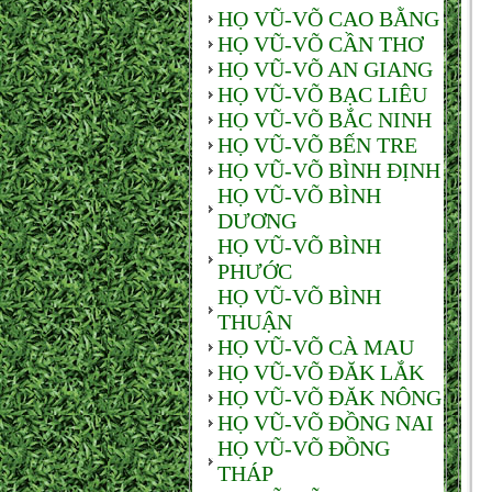
HỌ VŨ-VÕ CAO BẰNG
HỌ VŨ-VÕ CẦN THƠ
HỌ VŨ-VÕ AN GIANG
HỌ VŨ-VÕ BẠC LIÊU
HỌ VŨ-VÕ BẮC NINH
HỌ VŨ-VÕ BẾN TRE
HỌ VŨ-VÕ BÌNH ĐỊNH
HỌ VŨ-VÕ BÌNH
DƯƠNG
HỌ VŨ-VÕ BÌNH
PHƯỚC
HỌ VŨ-VÕ BÌNH
THUẬN
HỌ VŨ-VÕ CÀ MAU
HỌ VŨ-VÕ ĐĂK LẮK
HỌ VŨ-VÕ ĐĂK NÔNG
HỌ VŨ-VÕ ĐỒNG NAI
HỌ VŨ-VÕ ĐỒNG
THÁP