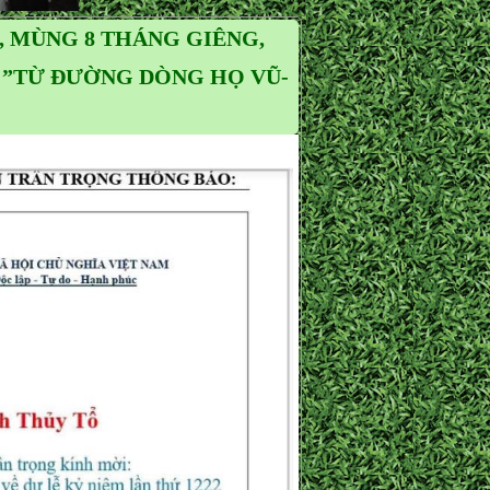
, MÙNG 8 THÁNG GIÊNG,
ẠI:”TỪ ĐƯỜNG DÒNG HỌ VŨ-