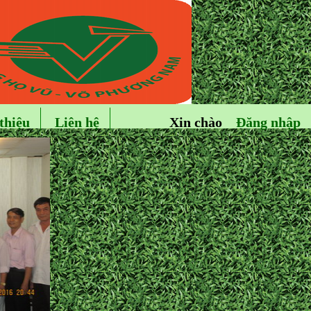
thiệu
Liên hệ
Xin chào
Đăng nhập