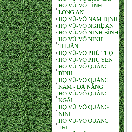
HỌ VŨ-VÕ TỈNH
LONG AN
HỌ VŨ-VÕ NAM ĐỊNH
HỌ VŨ-VÕ NGHỆ AN
HỌ VŨ-VÕ NINH BÌNH
HỌ VŨ-VÕ NINH
THUẬN
HỌ VŨ-VÕ PHÚ THỌ
HỌ VŨ-VÕ PHÚ YÊN
HỌ VŨ-VÕ QUẢNG
BÌNH
HỌ VŨ-VÕ QUẢNG
NAM - ĐÀ NẴNG
HỌ VŨ-VÕ QUẢNG
NGÃI
HỌ VŨ-VÕ QUẢNG
NINH
HỌ VŨ-VÕ QUẢNG
TRỊ