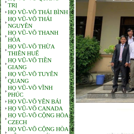
TRỊ
HỌ VŨ-VÕ THÁI BÌNH
HỌ VŨ-VÕ THÁI
NGUYÊN
HỌ VŨ-VÕ THANH
HÓA
HỌ VŨ-VÕ THỪA
THIÊN HUẾ
HỌ VŨ-VÕ TIỀN
GIANG
HỌ VŨ-VÕ TUYÊN
QUANG
HỌ VŨ-VÕ VĨNH
PHÚC
HỌ VŨ-VÕ YÊN BÁI
HỌ VŨ-VÕ CANADA
HỌ VŨ-VÕ CỘNG HÒA
CZECH
HỌ VŨ-VÕ CỘNG HÒA