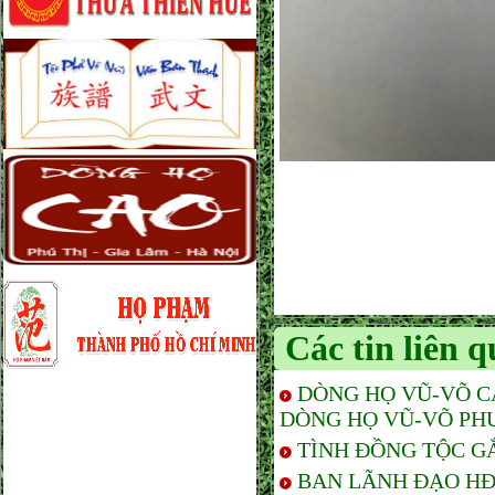
Các tin liên 
DÒNG HỌ VŨ-VÕ C
DÒNG HỌ VŨ-VÕ PH
TÌNH ĐỒNG TỘC G
BAN LÃNH ĐẠO HĐ