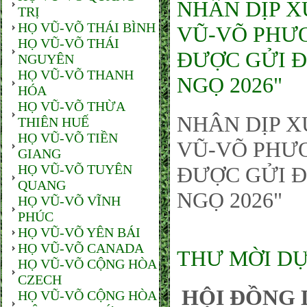
NHÂN DỊP X
TRỊ
HỌ VŨ-VÕ THÁI BÌNH
VŨ-VÕ PHƯƠ
HỌ VŨ-VÕ THÁI
ĐƯỢC GỬI Đ
NGUYÊN
HỌ VŨ-VÕ THANH
NGỌ 2026"
HÓA
HỌ VŨ-VÕ THỪA
NHÂN DỊP X
THIÊN HUẾ
HỌ VŨ-VÕ TIỀN
VŨ-VÕ PHƯƠ
GIANG
HỌ VŨ-VÕ TUYÊN
ĐƯỢC GỬI Đ
QUANG
NGỌ 2026"
HỌ VŨ-VÕ VĨNH
PHÚC
HỌ VŨ-VÕ YÊN BÁI
HỌ VŨ-VÕ CANADA
THƯ MỜI DỰ
HỌ VŨ-VÕ CỘNG HÒA
CZECH
HỘI ĐỒNG 
HỌ VŨ-VÕ CỘNG HÒA