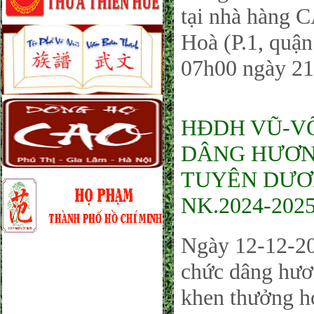
tại nhà hàng 
Hoà (P.1, quậ
07h00 ngày 21
HĐDH VŨ-V
DÂNG HƯƠN
TUYÊN DƯƠN
NK.2024-2025
Ngày 12-12-2
chức dâng hươ
khen thưởng h