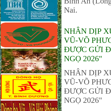
Bình An (Long
Nai.
NHÂN DỊP X
VŨ-VÕ PHƯƠ
ĐƯỢC GỬI Đ
NGỌ 2026"
NHÂN DỊP X
VŨ-VÕ PHƯƠ
ĐƯỢC GỬI Đ
NGỌ 2026"