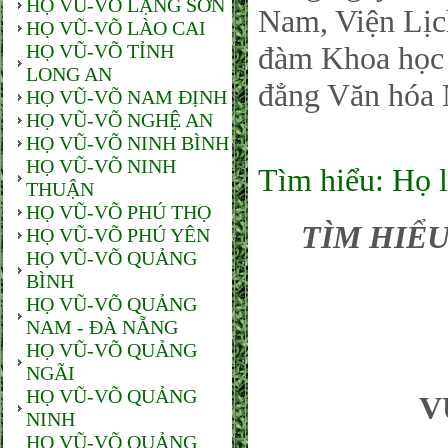
HỌ VŨ-VÕ LẠNG SƠN
Nam, Viện Lịc
HỌ VŨ-VÕ LÀO CAI
HỌ VŨ-VÕ TỈNH
đàm Khoa học 
LONG AN
đẳng Văn hóa 
HỌ VŨ-VÕ NAM ĐỊNH
HỌ VŨ-VÕ NGHỆ AN
HỌ VŨ-VÕ NINH BÌNH
HỌ VŨ-VÕ NINH
Tìm hiểu: Họ l
THUẬN
HỌ VŨ-VÕ PHÚ THỌ
TÌM HIỂU
HỌ VŨ-VÕ PHÚ YÊN
HỌ VŨ-VÕ QUẢNG
BÌNH
HỌ VŨ-VÕ QUẢNG
NAM - ĐÀ NẴNG
HỌ VŨ-VÕ QUẢNG
NGÃI
HỌ VŨ-VÕ QUẢNG
V
NINH
HỌ VŨ-VÕ QUẢNG