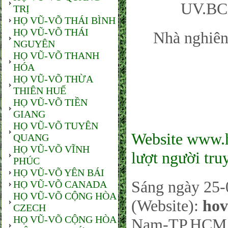
UV.BC
TRỊ
HỌ VŨ-VÕ THÁI BÌNH
HỌ VŨ-VÕ THÁI
Nhà nghiên
NGUYÊN
HỌ VŨ-VÕ THANH
HÓA
HỌ VŨ-VÕ THỪA
THIÊN HUẾ
HỌ VŨ-VÕ TIỀN
GIANG
HỌ VŨ-VÕ TUYÊN
Website www.h
QUANG
HỌ VŨ-VÕ VĨNH
lượt người tru
PHÚC
HỌ VŨ-VÕ YÊN BÁI
Sáng ngày 25-
HỌ VŨ-VÕ CANADA
HỌ VŨ-VÕ CỘNG HÒA
(Website):
hov
CZECH
HỌ VŨ-VÕ CỘNG HÒA
Nam-TP.HCM sá