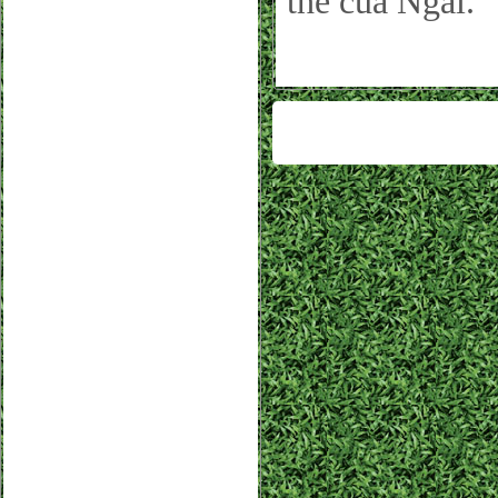
thế của Ngài.