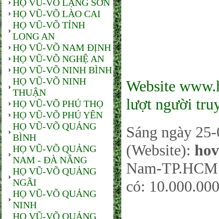
HỌ VŨ-VÕ LẠNG SƠN
HỌ VŨ-VÕ LÀO CAI
HỌ VŨ-VÕ TỈNH
LONG AN
HỌ VŨ-VÕ NAM ĐỊNH
HỌ VŨ-VÕ NGHỆ AN
HỌ VŨ-VÕ NINH BÌNH
HỌ VŨ-VÕ NINH
Website www.h
THUẬN
lượt người tru
HỌ VŨ-VÕ PHÚ THỌ
HỌ VŨ-VÕ PHÚ YÊN
HỌ VŨ-VÕ QUẢNG
Sáng ngày 25-
BÌNH
(Website):
hov
HỌ VŨ-VÕ QUẢNG
NAM - ĐÀ NẴNG
Nam-TP.HCM sá
HỌ VŨ-VÕ QUẢNG
NGÃI
có: 10.000.000
HỌ VŨ-VÕ QUẢNG
NINH
HỌ VŨ-VÕ QUẢNG