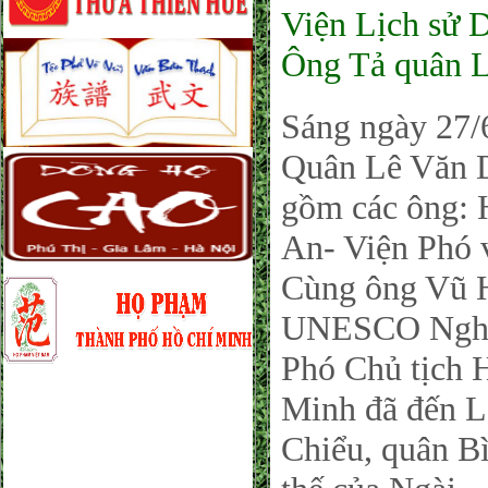
Viện Lịch sử 
Ông Tả quân 
Sáng ngày 27/6
Quân Lê Văn D
gồm các ông: 
An- Viện Phó 
Cùng ông Vũ 
UNESCO Nghiê
Phó Chủ tịch
Minh đã đến L
Chiểu, quân Bì