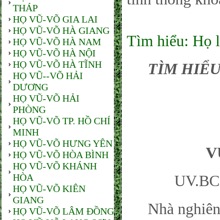
THÁP
HỌ VŨ-VÕ GIA LAI
HỌ VŨ-VÕ HÀ GIANG
Tìm hiểu: Họ l
HỌ VŨ-VÕ HÀ NAM
HỌ VŨ-VÕ HÀ NỘI
HỌ VŨ-VÕ HÀ TĨNH
TÌM HIỂU
HỌ VŨ--VÕ HẢI
DƯƠNG
HỌ VŨ-VÕ HẢI
PHÒNG
HỌ VŨ-VÕ TP. HỒ CHÍ
MINH
HỌ VŨ-VÕ HƯNG YÊN
V
HỌ VŨ-VÕ HÒA BÌNH
HỌ VŨ-VÕ KHÁNH
HÒA
UV.BC
HỌ VŨ-VÕ KIÊN
GIANG
Nhà nghiên
HỌ VŨ-VÕ LÂM ĐỒNG